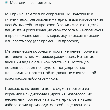
Мостовидные протезы.
Мы применяем только современные, надёжные и
гигиенически безопасные материалы для изготовления
несъёмных зубных протезов. В зависимости от целей
пациента и рекомендаций стоматолога мы используем
в производстве металлы, керамику, диоксид циркония
или пластмассу (для временных протезов)
Металлические коронки и мосты не менее прочны и
долговечны, чем металлокерамические. Но вот их
внешний вид не слишком эстетичен. Поэтому в
последнее время пользуются популярностью
цельнолитые протезы, облицованные специальной
пластмассой либо керамикой.
Прекрасно выглядят и долго служат протезы из
керамики или диоксида циркония. Изготовление
несъёмных протезов из этих материалов в нашей
лаборатории производится с соблюдением всех
стандартов и с использованием самых современных