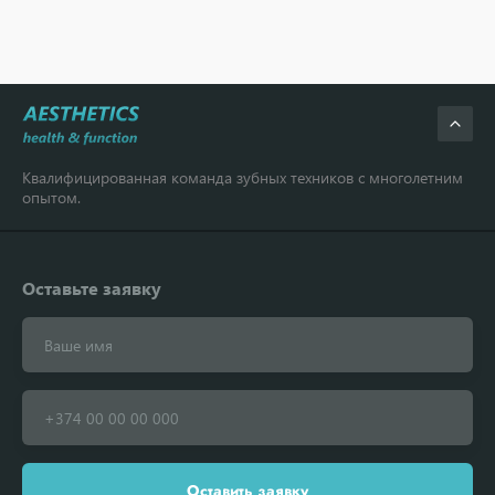
Квалифицированная команда зубных техников
с многолетним
опытом.
Оставьте заявку
Оставить заявку