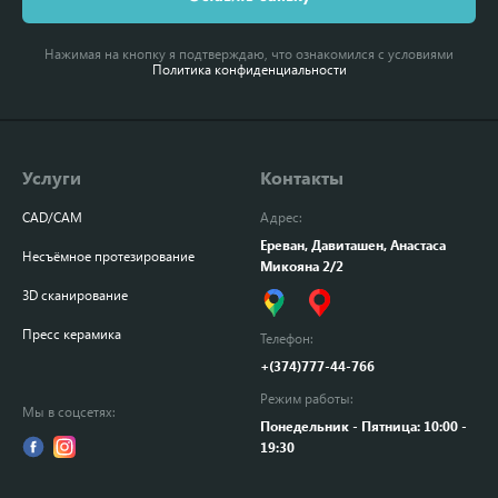
Нажимая на кнопку я подтверждаю, что ознакомился с условиями
Политика конфиденциальности
Услуги
Контакты
CAD/CAM
Адрес:
Ереван, Давиташен, Анастаса
Несъёмное протезирование
Микояна 2/2
3D сканирование
Пресс керамика
Телефон:
+(374)777-44-766
Режим работы:
Мы в соцсетях:
Понедельник - Пятница: 10:00 -
19:30